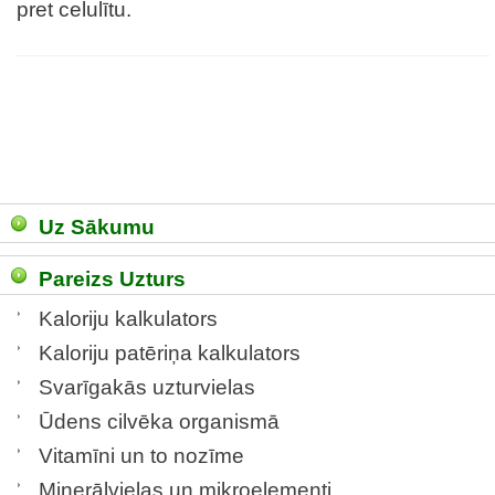
pret celulītu.
Uz Sākumu
Pareizs Uzturs
Kaloriju kalkulators
Kaloriju patēriņa kalkulators
Svarīgakās uzturvielas
Ūdens cilvēka organismā
Vitamīni un to nozīme
Minerālvielas un mikroelementi