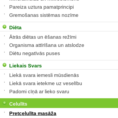
Pareiza uztura pamatprincipi
Gremošanas sistēmas nozīme
Diēta
Ātrās diētas un ēšanas režīmi
Organisma attīrīšana un atslodze
Diētu negatīvās puses
Liekais Svars
Liekā svara iemesli mūsdienās
Liekā svara ietekme uz veselību
Padomi cīņā ar lieko svaru
Celulīts
Pretcelulīta masāža