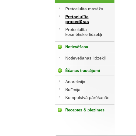
Pretcelulīta masāža
Pretcelulīta
procedūras
Pretcelulīta
kosmētiskie līdzekļi
Notievēšana
Notievēšanas līdzekļi
Ēšanas traucējumi
Anoreksija
Bulīmija
Kompulsīvā pārēšanās
Receptes & piezīmes