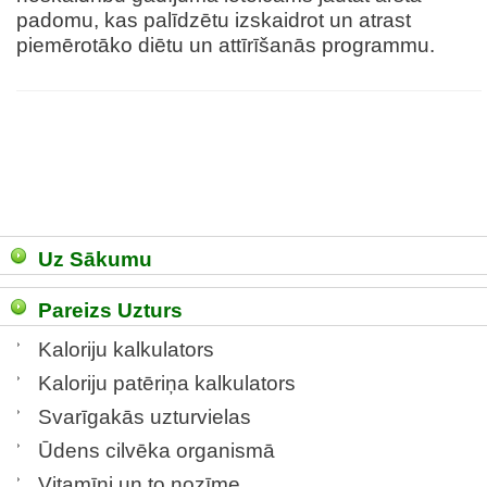
padomu, kas palīdzētu izskaidrot un atrast
piemērotāko diētu un attīrīšanās programmu.
Uz Sākumu
Pareizs Uzturs
Kaloriju kalkulators
Kaloriju patēriņa kalkulators
Svarīgakās uzturvielas
Ūdens cilvēka organismā
Vitamīni un to nozīme