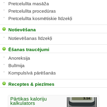
Pretcelulīta masāža
Pretcelulīta procedūras
Pretcelulīta kosmētiskie līdzekļi
Notievēšana
Notievēšanas līdzekļi
Ēšanas traucējumi
Anoreksija
Bulīmija
Kompulsīvā pārēšanās
Receptes & piezīmes
Pārtikas kaloriju
kalkulators