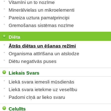
Vitamīni un to nozīme
Minerālvielas un mikroelementi
Pareiza uztura pamatprincipi
Gremošanas sistēmas nozīme
Diēta
Ātrās diētas un ēšanas režīmi
Organisma attīrīšana un atslodze
Diētu negatīvās puses
Liekais Svars
Liekā svara iemesli mūsdienās
Liekā svara ietekme uz veselību
Padomi cīņā ar lieko svaru
Celulīts