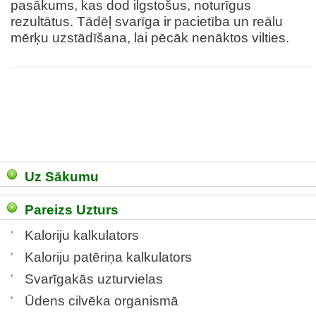
pasākums, kas dod ilgstošus, noturīgus
rezultātus. Tādēļ svarīga ir pacietība un reālu
mērķu uzstādīšana, lai pēcāk nenāktos vilties.
Uz Sākumu
Pareizs Uzturs
Kaloriju kalkulators
Kaloriju patēriņa kalkulators
Svarīgakās uzturvielas
Ūdens cilvēka organismā