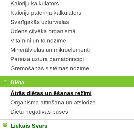
Kaloriju kalkulators
Kaloriju patēriņa kalkulators
Svarīgakās uzturvielas
Ūdens cilvēka organismā
Vitamīni un to nozīme
Minerālvielas un mikroelementi
Pareiza uztura pamatprincipi
Gremošanas sistēmas nozīme
Diēta
Ātrās diētas un ēšanas režīmi
Organisma attīrīšana un atslodze
Diētu negatīvās puses
Liekais Svars