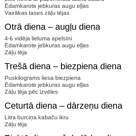
Ēdamkarote jebkuras augu eļļas
Vairākas tases zāļu tējas
Otrā diena – augļu diena
4-6 vidēja lieluma apelsīni
Ēdamkarote jebkuras augu eļļas
Zāļu tēja
Trešā diena – biezpiena diena
Puskilograms liesa biezpiena
Ēdamkarote jebkuras augu eļļas
Zāļu tēja pēc izvēles
Ceturtā diena – dārzeņu diena
Litra burciņa kabaču ikru
Zāļu tēja