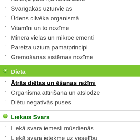
Svarīgakās uzturvielas
Ūdens cilvēka organismā
Vitamīni un to nozīme
Minerālvielas un mikroelementi
Pareiza uztura pamatprincipi
Gremošanas sistēmas nozīme
Diēta
Ātrās diētas un ēšanas režīmi
Organisma attīrīšana un atslodze
Diētu negatīvās puses
Liekais Svars
Liekā svara iemesli mūsdienās
Liekā svara ietekme uz veselību